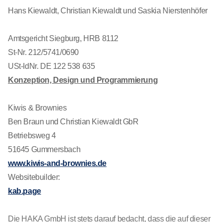
Hans Kiewaldt, Christian Kiewaldt und Saskia Nierstenhöfer
Amtsgericht Siegburg, HRB 8112
St-Nr. 212/5741/0690
USt-IdNr. DE 122 538 635
Konzeption, Design und Programmierung
Kiwis & Brownies
Ben Braun und Christian Kiewaldt GbR
Betriebsweg 4
51645 Gummersbach
www.kiwis-and-brownies.de
Websitebuilder:
kab.page
Die HAKA GmbH ist stets darauf bedacht, dass die auf dieser