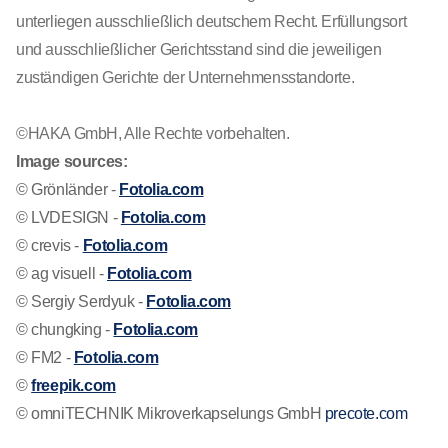
unterliegen ausschließlich deutschem Recht. Erfüllungsort
und ausschließlicher Gerichtsstand sind die jeweiligen
zuständigen Gerichte der Unternehmensstandorte.
©HAKA GmbH, Alle Rechte vorbehalten.
Image sources:
© Grönländer -
Fotolia.com
© LVDESIGN -
Fotolia.com
© crevis -
Fotolia.com
© ag visuell -
Fotolia.com
© Sergiy Serdyuk -
Fotolia.com
© chungking -
Fotolia.com
© FM2 -
Fotolia.com
©
freepik.com
© omniTECHNIK Mikroverkapselungs GmbH
precote.com