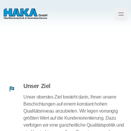
Unser Gedanke zur
Qualität
Unser Ziel
Unser oberstes Ziel besteht darin, Ihnen unsere
Beschichtungen auf einem konstant hohen
Qualitätsniveau anzubieten. Wir legen vorrangig
größten Wert auf die Kundenorientierung. Dazu
verfolgen wir eine ganzheitliche Qualitätspolitik und