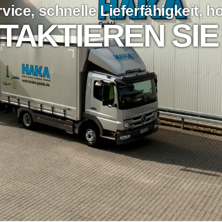
vice, schnelle Lieferfähigkeit, 
TAKTIEREN SIE