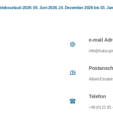
riebsurlaub 2026: 05. Juni 2026, 24. Dezember 2026 bis 03. Ja
e-mail Ad
info@haka-g
Postanschr
Albert-Einste
Telefon
+49 (0) 22 65 