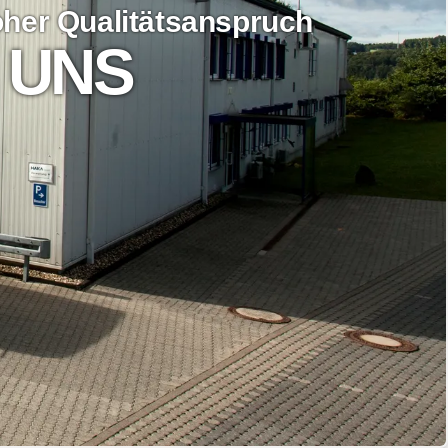
hoher Qualitätsanspruch
 UNS