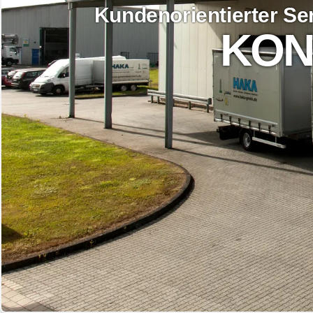
Kundenorientierter Ser
KON