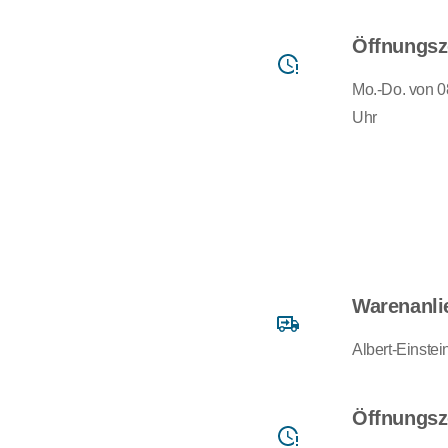
Öffnungsz
Mo.-Do. von 08
Uhr
Warenanli
Albert-Einste
Öffnungsz